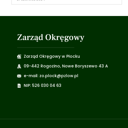
Zarząd Okręgowy
Zarząd Okręgowy w Płocku
09-442 Rogozino, Nowe Boryszewo 43 A
e-mail: zo.plock@pzlow.pl
NIP: 526 030 04 63