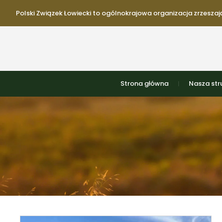
Polski Związek Łowiecki to ogólnokrajowa organizacja zrzeszają
Strona główna
Nasza str