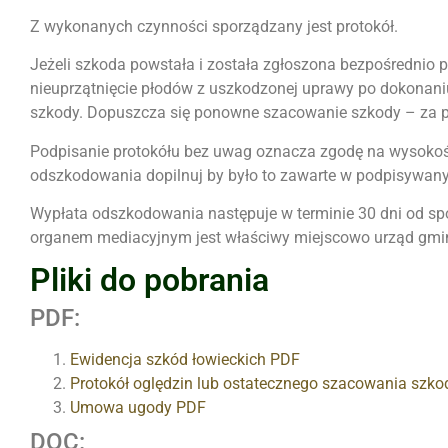
Z wykonanych czynności sporządzany jest protokół.
Jeżeli szkoda powstała i została zgłoszona bezpośrednio p
nieuprzątnięcie płodów z uszkodzonej uprawy po dokonan
szkody. Dopuszcza się ponowne szacowanie szkody – za p
Podpisanie protokółu bez uwag oznacza zgodę na wysokoś
odszkodowania dopilnuj by było to zawarte w podpisywany
Wypłata odszkodowania następuje w terminie 30 dni od s
organem mediacyjnym jest właściwy miejscowo urząd gminy
Pliki do pobrania
PDF:
Ewidencja szkód łowieckich PDF
Protokół oględzin lub ostatecznego szacowania szko
Umowa ugody PDF
DOC: