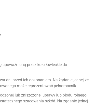
.
bę upoważnioną przez koło łowieckie do
wa dni przed ich dokonaniem. Na żądanie jednej ze
zkodowanego może reprezentować pełnomocnik.
dzonej lub zniszczonej uprawy lub płodu rolnego.
 ostatecznego szacowania szkód. Na żądanie jednej