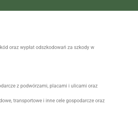
kód oraz wypłat odszkodowań za szkody w
darcze z podwórzami, placami i ulicami oraz
adowe, transportowe i inne cele gospodarcze oraz