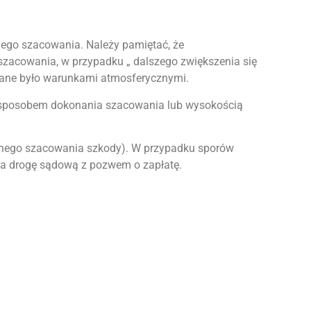
znego szacowania. Należy pamiętać, że
zacowania, w przypadku „ dalszego zwiększenia się
wane było warunkami atmosferycznymi.
e sposobem dokonania szacowania lub wysokością
wnego szacowania szkody). W przypadku sporów
na drogę sądową z pozwem o zapłatę.