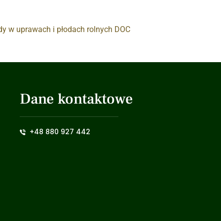
dy w uprawach i płodach rolnych DOC
Dane kontaktowe
+48 880 927 442