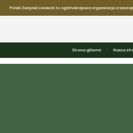
Polski Związek Łowiecki to ogólnokrajowa organizacja zrzeszają
Strona główna
Nasza str