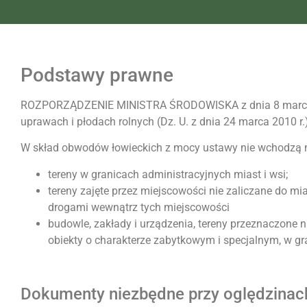
Podstawy prawne
ROZPORZĄDZENIE MINISTRA ŚRODOWISKA z dnia 8 marca 20
uprawach i płodach rolnych (Dz. U. z dnia 24 marca 2010 r.
W skład obwodów łowieckich z mocy ustawy nie wchodzą m
tereny w granicach administracyjnych miast i wsi;
tereny zajęte przez miejscowości nie zaliczane do m
drogami wewnątrz tych miejscowości
budowle, zakłady i urządzenia, tereny przeznaczone n
obiekty o charakterze zabytkowym i specjalnym, w gr
Dokumenty niezbędne przy oględzinac