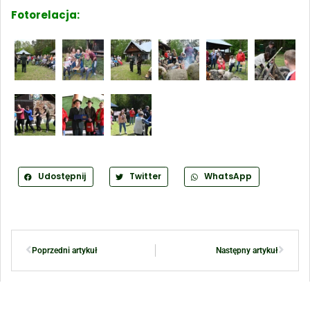
Fotorelacja:
Udostępnij
Twitter
WhatsApp
Poprzedni artykuł
Następny artykuł