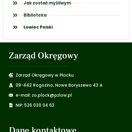
Jak zostać myśliwym
Biblioteka
Łowiec Polski
Zarząd Okręgowy
Zarząd Okręgowy w Płocku
09-442 Rogozino, Nowe Boryszewo 43 A
e-mail: zo.plock@pzlow.pl
NIP: 526 030 04 63
Dane kontaktowe