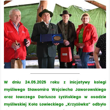
W dniu 24.05.2025 roku z inicjatywy kolegi
myśliwego Sławomira Wojciecha Jaworowskiego
oraz łowczego Dariusza Łyzińskiego w osadzie
myśliwskiej Koła Łowieckiego „Krzyżówka” odbyło