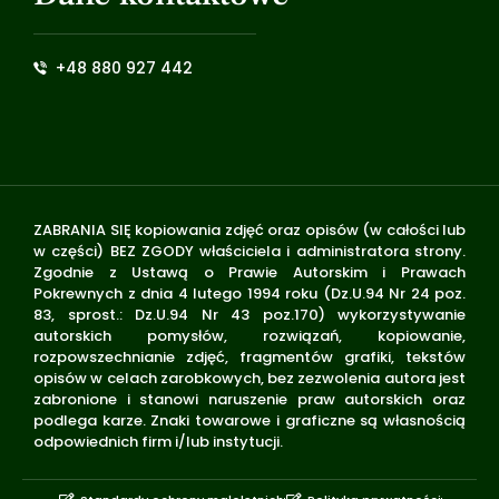
+48 880 927 442
ZABRANIA SIĘ kopiowania zdjęć oraz opisów (w całości lub
w części) BEZ ZGODY właściciela i administratora strony.
Zgodnie z Ustawą o Prawie Autorskim i Prawach
Pokrewnych z dnia 4 lutego 1994 roku (Dz.U.94 Nr 24 poz.
83, sprost.: Dz.U.94 Nr 43 poz.170) wykorzystywanie
autorskich pomysłów, rozwiązań, kopiowanie,
rozpowszechnianie zdjęć, fragmentów grafiki, tekstów
opisów w celach zarobkowych, bez zezwolenia autora jest
zabronione i stanowi naruszenie praw autorskich oraz
podlega karze. Znaki towarowe i graficzne są własnością
odpowiednich firm i/lub instytucji.