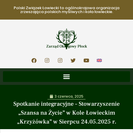
Polski Związek Łowiecki to ogólnokrajowa organizacja
zrzeszająca polskich myśliwych i koła łowieckie.
Zarząd Okręgowy Płock
3 czerwca, 2025
Spotkanie integracyjne – Stowarzyszenie
„Szansa na Życie” w Kole Łowieckim
„Krzyżówka” w Sierpcu 24.05.2025 r.