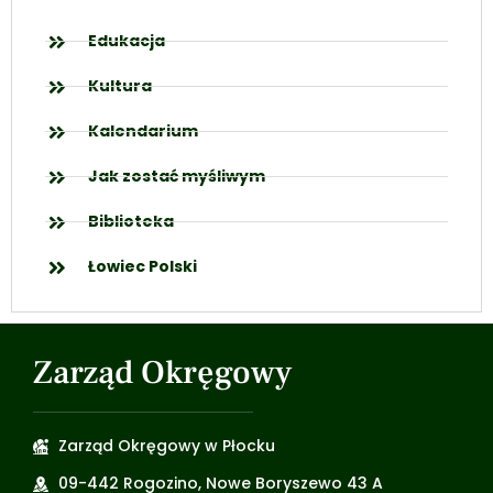
Edukacja
Kultura
Kalendarium
Jak zostać myśliwym
Biblioteka
Łowiec Polski
Zarząd Okręgowy
Zarząd Okręgowy w Płocku
09-442 Rogozino, Nowe Boryszewo 43 A