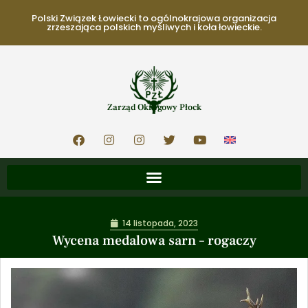
Polski Związek Łowiecki to ogólnokrajowa organizacja
zrzeszająca polskich myśliwych i koła łowieckie.
Zarząd Okręgowy Płock
14 listopada, 2023
Wycena medalowa sarn – rogaczy