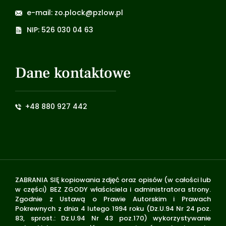
e-mail: zo.plock@pzlow.pl
NIP: 526 030 04 63
Dane kontaktowe
+48 880 927 442
ZABRANIA SIĘ kopiowania zdjęć oraz opisów (w całości lub
w części) BEZ ZGODY właściciela i administratora strony.
Zgodnie z Ustawą o Prawie Autorskim i Prawach
Pokrewnych z dnia 4 lutego 1994 roku (Dz.U.94 Nr 24 poz.
83, sprost.: Dz.U.94 Nr 43 poz.170) wykorzystywanie