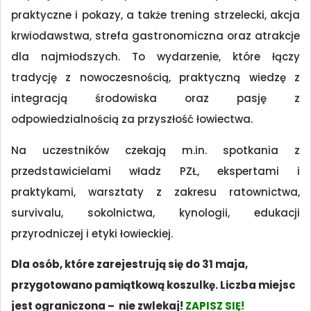
praktyczne i pokazy, a także trening strzelecki, akcja
krwiodawstwa, strefa gastronomiczna oraz atrakcje
dla najmłodszych. To wydarzenie, które łączy
tradycję z nowoczesnością, praktyczną wiedzę z
integracją środowiska oraz pasję z
odpowiedzialnością za przyszłość łowiectwa.
Na uczestników czekają m.in. spotkania z
przedstawicielami władz PZŁ, ekspertami i
praktykami, warsztaty z zakresu ratownictwa,
survivalu, sokolnictwa, kynologii, edukacji
przyrodniczej i etyki łowieckiej.
Dla osób, które zarejestrują się do 31 maja,
przygotowano pamiątkową koszulkę. Liczba miejsc
jest ograniczona – nie zwlekaj!
ZAPISZ SIĘ!