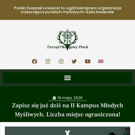
Polski Związek Łowiecki to ogólnokrajowa organizacja
zrzeszająca polskich myśliwych i koła łowieckie.
Zarząd Okręgowy Płock
19 maja, 2026
Zapisz się już dziś na II Kampus Młodych
Myśliwych. Liczba miejsc ograniczona!