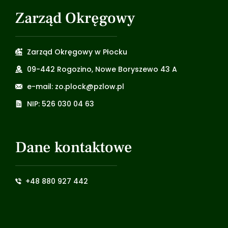
Zarząd Okręgowy
Zarząd Okręgowy w Płocku
09-442 Rogozino, Nowe Boryszewo 43 A
e-mail: zo.plock@pzlow.pl
NIP: 526 030 04 63
Dane kontaktowe
+48 880 927 442