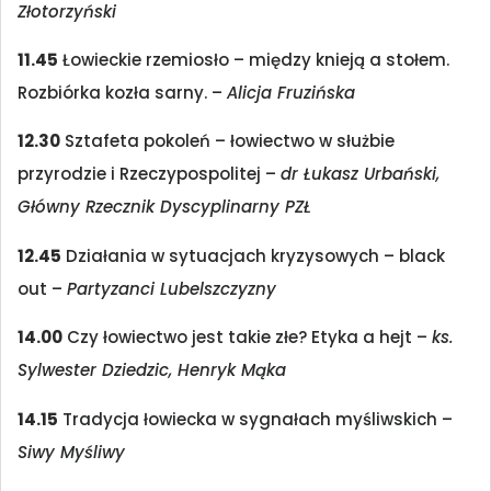
Złotorzyński
11.45
Łowieckie rzemiosło – między knieją a stołem.
Rozbiórka kozła sarny. –
Alicja Fruzińska
12.30
Sztafeta pokoleń – łowiectwo w służbie
przyrodzie i Rzeczypospolitej –
dr Łukasz Urbański,
Główny Rzecznik Dyscyplinarny PZŁ
12.45
Działania w sytuacjach kryzysowych – black
out –
Partyzanci Lubelszczyzny
14.00
Czy łowiectwo jest takie złe? Etyka a hejt –
ks.
Sylwester Dziedzic, Henryk Mąka
14.15
Tradycja łowiecka w sygnałach myśliwskich –
Siwy Myśliwy