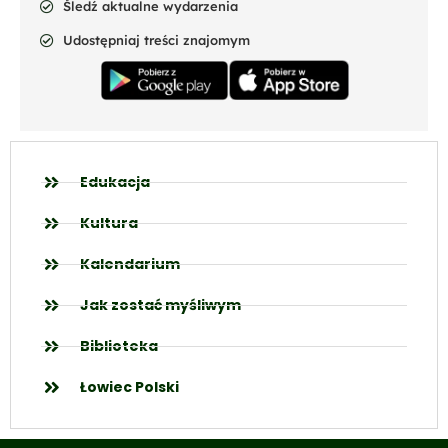
Śledź aktualne wydarzenia
Udostępniaj treści znajomym
Edukacja
Kultura
Kalendarium
Jak zostać myśliwym
Biblioteka
Łowiec Polski