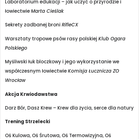
Laboratorium edukacji – jak uczyć o przyrodzie i
łowiectwie
Marta Cieślak
Sekrety zadbanej broni
RifleCX
Warsztaty tropowe psów rasy polskiej
Klub Ogara
Polskiego
Myśliwski łuk bloczkowy i jego wykorzystanie we
współczesnym łowiectwie
Komisja Łucznicza ZO
Wrocław
Akcja Krwiodawstwa
Darz Bór, Dasz Krew – Krew dla życia, serce dla natury
Trening Strzelecki
Oś Kulowa, Oś Śrutowa, Oś Termowizyjna, Oś