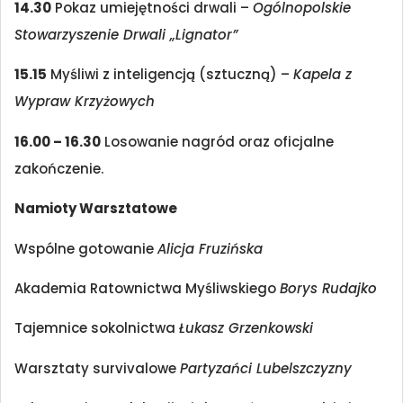
14.30
Pokaz umiejętności drwali –
Ogólnopolskie
Stowarzyszenie Drwali „Lignator”
15.15
Myśliwi z inteligencją (sztuczną) –
Kapela z
Wypraw Krzyżowych
16.00 – 16.30
Losowanie nagród oraz oficjalne
zakończenie.
Namioty Warsztatowe
Wspólne gotowanie
Alicja Fruzińska
Akademia Ratownictwa Myśliwskiego
Borys Rudajko
Tajemnice sokolnictwa
Łukasz Grzenkowski
Warsztaty survivalowe
Partyzańci Lubelszczyzny