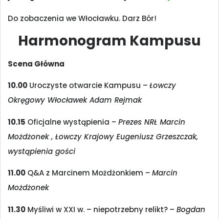
Do zobaczenia we Włocławku. Darz Bór!
Harmonogram Kampusu
Scena Główna
10.00
Uroczyste otwarcie Kampusu –
Łowczy
Okręgowy Włocławek Adam Rejmak
10.15
Oficjalne wystąpienia –
Prezes NRŁ Marcin
Możdżonek , Łowczy Krajowy Eugeniusz Grzeszczak,
wystąpienia gości
11.00
Q&A z Marcinem Możdżonkiem –
Marcin
Możdżonek
11.30
Myśliwi w XXI w. – niepotrzebny relikt? –
Bogdan