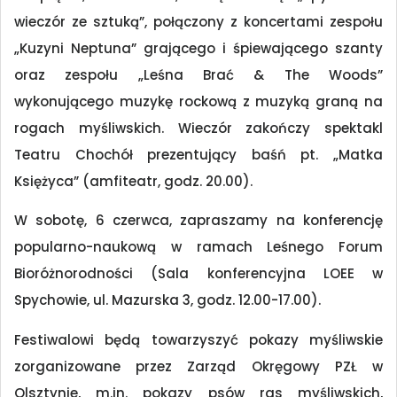
wieczór ze sztuką”, połączony z koncertami zespołu
„Kuzyni Neptuna” grającego i śpiewającego szanty
oraz zespołu „Leśna Brać & The Woods”
wykonującego muzykę rockową z muzyką graną na
rogach myśliwskich. Wieczór zakończy spektakl
Teatru Chochół prezentujący baśń pt. „Matka
Księżyca” (amfiteatr, godz. 20.00).
W sobotę, 6 czerwca, zapraszamy na konferencję
popularno-naukową w ramach Leśnego Forum
Bioróżnorodności (Sala konferencyjna LOEE w
Spychowie, ul. Mazurska 3, godz. 12.00-17.00).
Festiwalowi będą towarzyszyć pokazy myśliwskie
zorganizowane przez Zarząd Okręgowy PZŁ w
Olsztynie, m.in. pokazy psów ras myśliwskich,