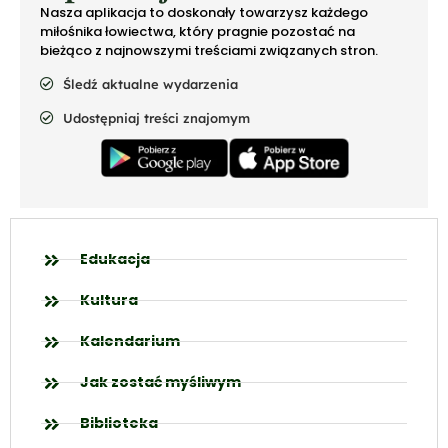
Nasza aplikacja to doskonały towarzysz każdego
miłośnika łowiectwa, który pragnie pozostać na
bieżąco z najnowszymi treściami związanych stron.
Śledź aktualne wydarzenia
Udostępniaj treści znajomym
Edukacja
Kultura
Kalendarium
Jak zostać myśliwym
Biblioteka