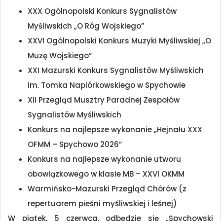
XXX Ogólnopolski Konkurs Sygnalistów
Myśliwskich „O Róg Wojskiego”
XXVI Ogólnopolski Konkurs Muzyki Myśliwskiej „O
Muzę Wojskiego”
XXI Mazurski Konkurs Sygnalistów Myśliwskich
im. Tomka Napiórkowskiego w Spychowie
XII Przegląd Musztry Paradnej Zespołów
Sygnalistów Myśliwskich
Konkurs na najlepsze wykonanie „Hejnału XXX
OFMM – Spychowo 2026”
Konkurs na najlepsze wykonanie utworu
obowiązkowego w klasie MB – XXVI OKMM
Warmińsko-Mazurski Przegląd Chórów (z
repertuarem pieśni myśliwskiej i leśnej)
W piątek, 5 czerwca, odbędzie się „Spychowski