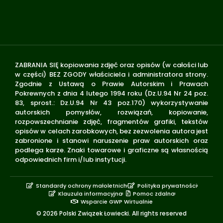
ZABRANIA SIĘ kopiowania zdjęć oraz opisów (w całości lub
w części) BEZ ZGODY właściciela i administratora strony.
Zgodnie z Ustawą o Prawie Autorskim i Prawach
Pokrewnych z dnia 4 lutego 1994 roku (Dz.U.94 Nr 24 poz.
83, sprost.: Dz.U.94 Nr 43 poz.170) wykorzystywanie
autorskich pomysłów, rozwiązań, kopiowanie,
rozpowszechnianie zdjęć, fragmentów grafiki, tekstów
opisów w celach zarobkowych, bez zezwolenia autora jest
zabronione i stanowi naruszenie praw autorskich oraz
podlega karze. Znaki towarowe i graficzne są własnością
odpowiednich firm i/lub instytucji.
Standardy ochrony małoletnich
Polityka prywatności
Klauzula informacyjna
Pomoc zdalna
Wsparcie GWP Wirtualnie
© 2026 Polski Związek Łowiecki. All rights reserved