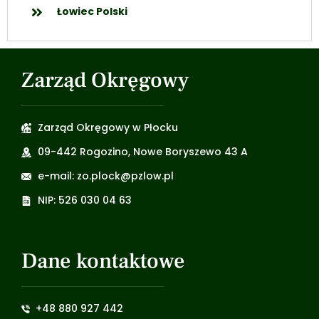
Łowiec Polski
Zarząd Okręgowy
Zarząd Okręgowy w Płocku
09-442 Rogozino, Nowe Boryszewo 43 A
e-mail: zo.plock@pzlow.pl
NIP: 526 030 04 63
Dane kontaktowe
+48 880 927 442