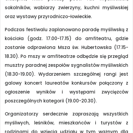
sokolników, wabiarzy zwierzyny, kuchni myśliwskiej
oraz wystawy przyrodniczo-łowieckie.
Podczas festiwalu zaplanowano paradę myśliwską z
kościoła (godz. 17.00-17.15) do amfiteatru, gdzie
zostanie odprawiona Msza św. Hubertowska (17.15-
18.30). Po mszy w amfiteatrze odbędzie się przegląd
musztry paradnej zespołów sygnalistów myśliwskich
(18.30-19.00). Wydarzeniem szczególnej rangi jest
galowy koncert laureatów konkursów połączony z
ogłoszenie wyników i występami zwycięzców
poszczególnych kategorii (19.00-20.30).
Organizatorzy serdecznie zapraszają wszystkich
myśliwych, leśników, mieszkańców i turystów z
rodzinami do wzięcia udziału w tym ważnym dla